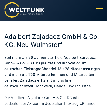
Adalbert Zajadacz GmbH & Co.
KG, Neu Wulmstorf
Seit mehr als 90 Jahren steht die Adalbert Zajadacz
GmbH & Co. KG für Qualität und Innovation im
deutschen Elektrogroßhandel. Mit 28 Niederlassungen
und mehr als 700 Mitarbeiterinnen und Mitarbeitern
beliefert Zajadacz effizient und schnell
deutschlandweit Handwerk, Handel und Industrie.
Die Adalbert Zajadacz GmbH & Co. KG ist ein
bedeutender Akteur im deutschen Elektrogroßhandel.